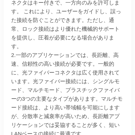
ネクタはキー付きで、一方向のみを許可しま
す。 これにより、ユーザーをガイドし、誤っ
た接続を防ぐことができます。ただし、通
常、ロック接続はより優れた機械的サポート
を提供し、圧着が必要になる場合がありま
す。
2.一部のアプリケーションでは、長距離、高
速、信頼性の高い接続が必要です。一般的
に、光ファイバーコネクタは広く使用されて
います。光ファイバー接続には、シングルモ
ード、マルチモード、プラスチックファイバ
ーの3つの主要なタイプがあります。マルチモ
ード接続は、より高い帯域幅を可能にします
が、分散率と減衰率が高いため、長距離アプ
リケーションでは妥協することが多く、短い
LANベースの接続に最適です。